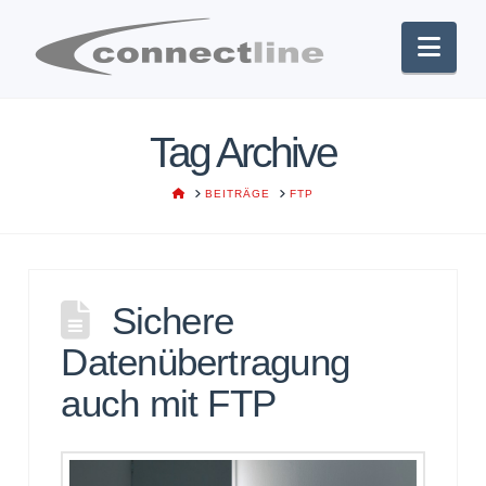
Nav
Tag Archive
HOME
BEITRÄGE
FTP
Sichere
Datenübertragung
auch mit FTP