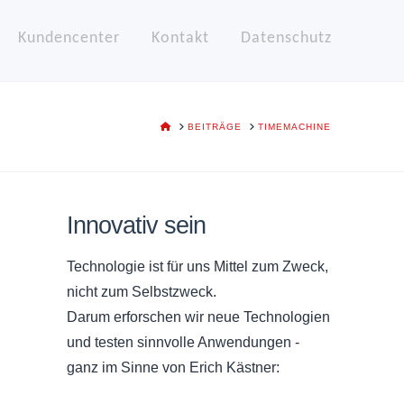
Kundencenter
Kontakt
Datenschutz
HOME
BEITRÄGE
TIMEMACHINE
Innovativ sein
Technologie ist für uns Mittel zum Zweck,
nicht zum Selbstzweck.
Darum erforschen wir neue Technologien
und testen sinnvolle Anwendungen -
ganz im Sinne von Erich Kästner: