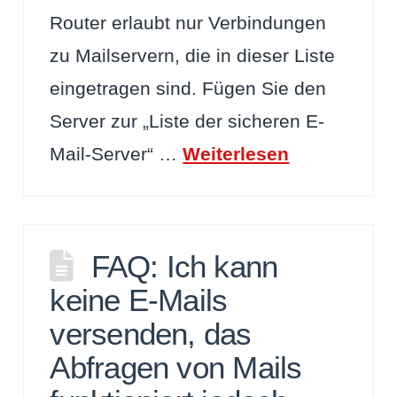
Router erlaubt nur Verbindungen
zu Mailservern, die in dieser Liste
eingetragen sind. Fügen Sie den
Server zur „Liste der sicheren E-
Mail-Server“ …
Weiterlesen
FAQ: Ich kann
keine E-Mails
versenden, das
Abfragen von Mails