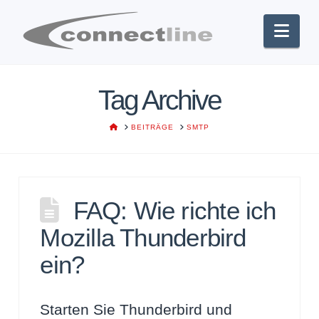
Nav
Tag Archive
HOME
BEITRÄGE
SMTP
FAQ: Wie richte ich
Mozilla Thunderbird
ein?
Starten Sie Thunderbird und