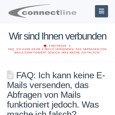
Nav
Wir sind Ihnen verbunden
HOME
BEITRÄGE
FAQ: ICH KANN KEINE E-MAILS VERSENDEN, DAS ABFRAGEN VON
MAILS FUNKTIONIERT JEDOCH. WAS MACHE ICH FALSCH?
FAQ: Ich kann keine E-
Mails versenden, das
Abfragen von Mails
funktioniert jedoch. Was
mache ich falsch?