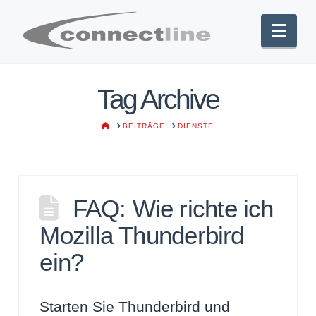
Nav
Tag Archive
HOME
BEITRÄGE
DIENSTE
FAQ: Wie richte ich
Mozilla Thunderbird
ein?
Starten Sie Thunderbird und