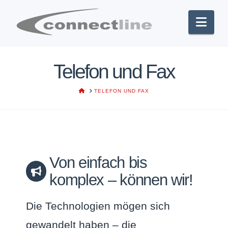
Nav
Telefon und Fax
HOME
TELEFON UND FAX
Von einfach bis
komplex – können wir!
Die Technologien mögen sich
gewandelt haben – die